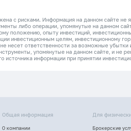
ена с рисками. Информация на данном сайте не 
менты либо операции, упомянутые на данном сайт
ому положению, опыту инвестиций, инвестиционн
ции инвестиционным целям, инвестиционному гор
 не несет ответственности за возможные убытки
нструменты, упомянутые на данном сайте, и не р
о источника информации при принятии инвестици
Общая информация
Для физически
О компании
Брокерские усл