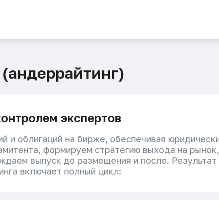
 (андеррайтинг)
контролем экспертов
 и облигаций на бирже, обеспечивая юридическ
эмитента, формируем стратегию выхода на рынок
ождаем выпуск до размещения и после. Результат
инга включает полный цикл: