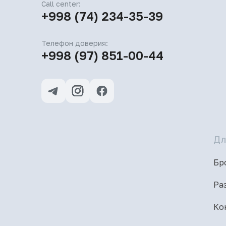
Call center:
+998 (74) 234-35-39
Телефон доверия:
+998 (97) 851-00-44
Дл
Бр
Ра
Ко