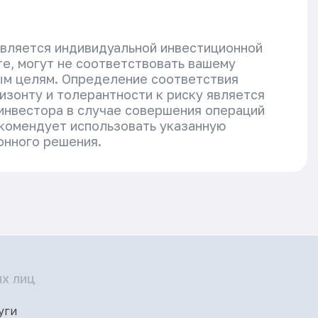
является индивидуальной инвестиционной
е, могут не соответствовать вашему
ым целям. Определение соответствия
изонту и толерантности к риску является
 инвестора в случае совершения операций
екомендует использовать указанную
онного решения.
х лиц
уги