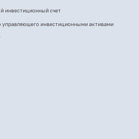
й инвестиционный счет
о управляющего инвестиционными активами
т